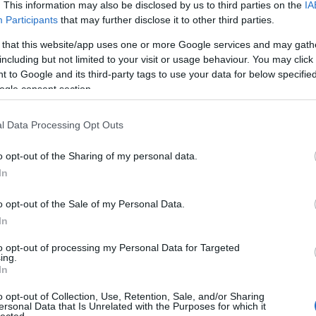
. This information may also be disclosed by us to third parties on the
IA
, kevés a lakás - Irányelvektől a
Participants
that may further disclose it to other third parties.
2
 that this website/app uses one or more Google services and may gath
a jóváhagyni a Pécsi Városi Tanács végrehajtó bizottsága a
including but not limited to your visit or usage behaviour. You may click 
2
áselosztási irányelveket. Megtörtént ez idén is a novemberi vb-
2
 to Google and its third-party tags to use your data for below specifi
ogle consent section.
2
llékelt kimutatás szerint a 6531 lakásigénylő közül 2169-en
is
- magas használatbavételi díjú - lakásra, 193-an
tanácsi
2
ásra (ők többszöri felszólítás ellenére sem módosították még a
l Data Processing Opt Outs
2
zó igényüket, s félő, hogy törlik az igényüket, ha nem jelzik
lakást kérnek), 3946-an
OTP-lakásra
, öten pedig
nyugdíjasházi
, hogy az igénylők kétharmada OTP-lakást tüntetett fel igénylése
o opt-out of the Sharing of my personal data.
-an kértek, fele az OTP-lakás, viszont 103-an cserélnének
Blog
In
. Nagyon sokan - 1665-en! - vannak, akik
állami garzonlakásba
yelőre
szükséglakással
, 137-en pedig
tetőtéri lakást
kérnek.
o opt-out of the Sale of my Personal Data.
l házasok, illetve 2270-en rendelkeznek ifjúsági takarékbetéttel:
In
Fac
záma, 1445-en egy, 511-en kettő, 87-en három, 35-en pedig négy
lakásra. Látszik, hogy változatlanul a gyermektelenek és az
ménytelenebb helyzetben. 1014 lakásigényt kelt még az előző
to opt-out of processing my Personal Data for Targeted
 az igénylések zöme - 4267 - viszont 1984 óta létezik. Érdemes
ing.
 olyan igénylő van, aki egyedül neveli a gyermekeit, legtöbbjük
In
o opt-out of Collection, Use, Retention, Sale, and/or Sharing
ersonal Data that Is Unrelated with the Purposes for which it
lected.