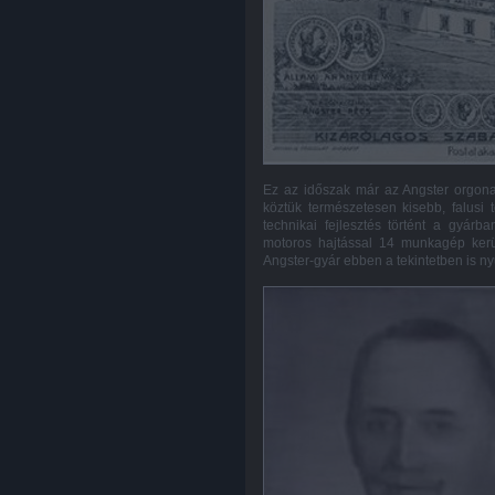
Ez az időszak már az Angster orgonag
köztük természetesen kisebb, falusi
technikai fejlesztés történt a gyárb
motoros hajtással 14 munkagép kerül
Angster-gyár ebben a tekintetben is ny