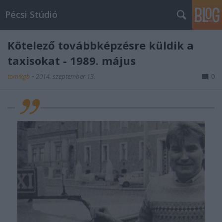
Pécsi Stúdió
Kötelező továbbképzésre küldik a
taxisokat - 1989. május
tomikgb
•
2014. szeptember 13.
0