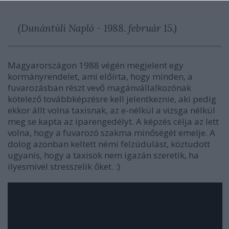
(Dunántúli Napló - 1988. február 15.)
Magyarországon 1988 végén megjelent egy
kormányrendelet, ami előírta, hogy minden, a
fuvarozásban részt vevő magánvállalkozónak
kötelező továbbképzésre kell jelentkeznie, aki pedig
ekkor állt volna taxisnak, az e-nélkül a vizsga nélkül
meg se kapta az iparengedélyt. A képzés célja az lett
volna, hogy a fuvarozó szakma minőségét emelje. A
dolog azonban keltett némi felzúdulást, köztudott
ugyanis, hogy a taxisok nem igazán szeretik, ha
ilyesmivel stresszelik őket. :)