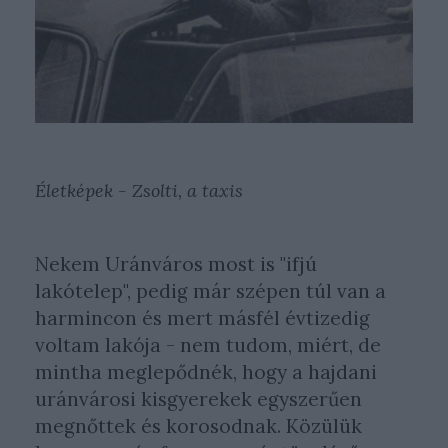
Életképek - Zsolti, a taxis
Nekem Uránváros most is "ifjú
lakótelep", pedig már szépen túl van a
harmincon és mert másfél évtizedig
voltam lakója - nem tudom, miért, de
mintha meglepődnék, hogy a hajdani
uránvárosi kisgyerekek egyszerűen
megnőttek és korosodnak. Közülük