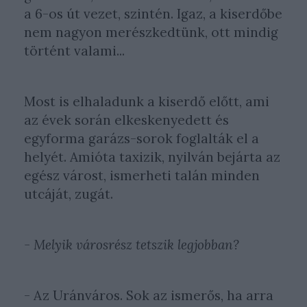
a 6-os út vezet, szintén. Igaz, a kiserdőbe
nem nagyon merészkedtünk, ott mindig
történt valami...
Most is elhaladunk a kiserdő előtt, ami
az évek során elkeskenyedett és
egyforma garázs-sorok foglalták el a
helyét. Amióta taxizik, nyilván bejárta az
egész várost, ismerheti talán minden
utcáját, zugát.
- Melyik városrész tetszik legjobban?
- Az Uránváros. Sok az ismerős, ha arra