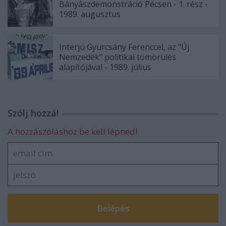
Bányászdemonstráció Pécsen - 1. rész -
1989. augusztus
Interjú Gyurcsány Ferenccel, az "Új
Nemzedék" politikai tömörülés
alapítójával - 1989. július
Szólj hozzá!
A hozzászóláshoz be kell lépned!