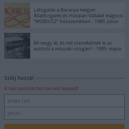
Látogatás a Baranya megyei
Állatforgalmi és Húsipari Vállalat mágocsi
"MÖBIUSZ" húsüzemében - 1989. július
Mi megy át, és mit szereltetnek le az
autóról a műszaki vizsgán? - 1989. május
Szólj hozzá!
A hozzászóláshoz be kell lépned!