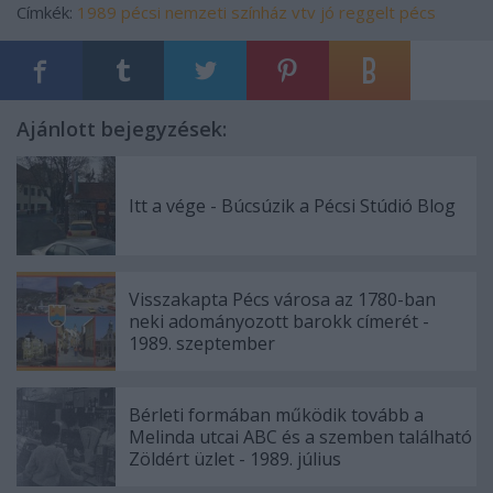
Címkék:
1989
pécsi nemzeti színház
vtv
jó reggelt pécs
Ajánlott bejegyzések:
Itt a vége - Búcsúzik a Pécsi Stúdió Blog
Visszakapta Pécs városa az 1780-ban
neki adományozott barokk címerét -
1989. szeptember
Bérleti formában működik tovább a
Melinda utcai ABC és a szemben található
Zöldért üzlet - 1989. július