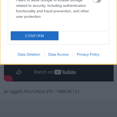
I want to allow Google to enable storage
related to security, including authentication
functionality and fraud prevention, and other
user protection.
CONFIRM
Data Deletion
Data Access
Privacy Policy
Jó reggelt Pécs! (Pécsi VTV - 1989.05.13.)