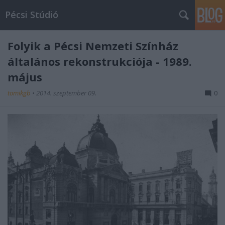
Pécsi Stúdió
Folyik a Pécsi Nemzeti Színház
általános rekonstrukciója - 1989.
május
tomikgb
•
2014. szeptember 09.
0