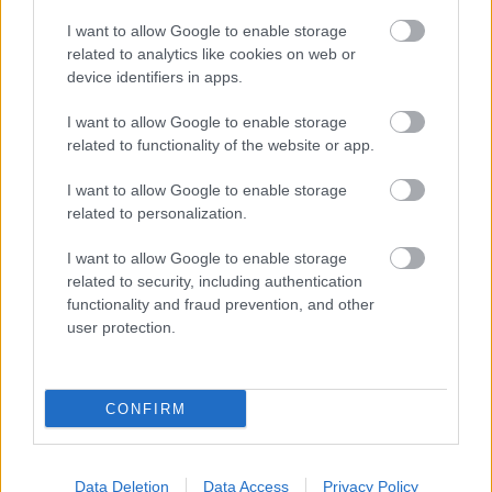
I want to allow Google to enable storage
related to analytics like cookies on web or
device identifiers in apps.
I want to allow Google to enable storage
related to functionality of the website or app.
I want to allow Google to enable storage
related to personalization.
I want to allow Google to enable storage
related to security, including authentication
functionality and fraud prevention, and other
Jó estét Pécs! (Kertvárosi Közösségi Televízió -
user protection.
1987.11.30.)
CONFIRM
Data Deletion
Data Access
Privacy Policy