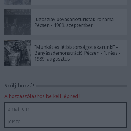
Jugoszláv bevásárlóturisták rohama
Pécsen - 1989. szeptember
"Munkát és létbiztonságot akarunk!" -
Bányászdemonstráció Pécsen - 1. rész -
1989. augusztus
Szólj hozzá!
A hozzászóláshoz be kell lépned!